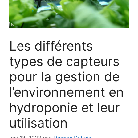
Les différents
types de capteurs
pour la gestion de
l’environnement en
hydroponie et leur
utilisation
mai 18, 2023
par
Thomas Dubois