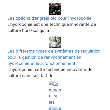
Les options d’engrais bio pour l’hydroponie
L’hydroponie est une technique innovante de
culture hors-sol qui a …
Les différents types de systèmes de régulation
pour la gestion de l’environnement en
hydroponie et leur fonctionnement
L’hydroponie, cette technique innovante de
culture sans sol, fait de …