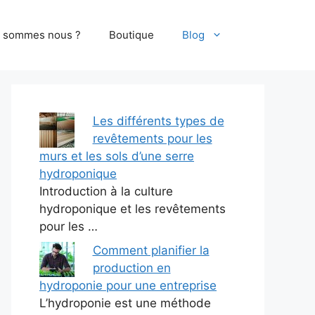
i sommes nous ?
Boutique
Blog
Les différents types de
revêtements pour les
murs et les sols d’une serre
hydroponique
Introduction à la culture
hydroponique et les revêtements
pour les …
Comment planifier la
production en
hydroponie pour une entreprise
L’hydroponie est une méthode