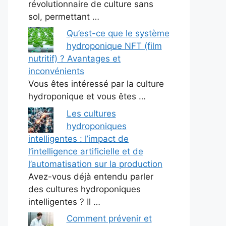
révolutionnaire de culture sans
sol, permettant …
Qu’est-ce que le système
hydroponique NFT (film
nutritif) ? Avantages et
inconvénients
Vous êtes intéressé par la culture
hydroponique et vous êtes …
Les cultures
hydroponiques
intelligentes : l’impact de
l’intelligence artificielle et de
l’automatisation sur la production
Avez-vous déjà entendu parler
des cultures hydroponiques
intelligentes ? Il …
Comment prévenir et