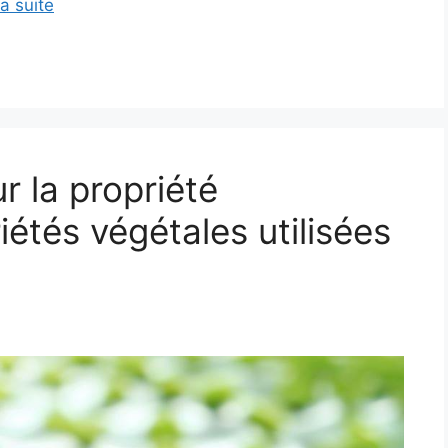
la suite
r la propriété
riétés végétales utilisées