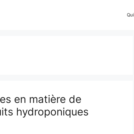
Qu
les en matière de
uits hydroponiques