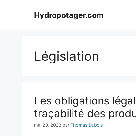
Aller
au
Hydropotager.com
contenu
Législation
Les obligations léga
traçabilité des prod
mai 20, 2023
par
Thomas Dubois