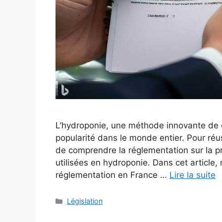
L’hydroponie, une méthode innovante de c
popularité dans le monde entier. Pour réuss
de comprendre la réglementation sur la pro
utilisées en hydroponie. Dans cet article
réglementation en France …
Lire la suite
Catégories
Législation