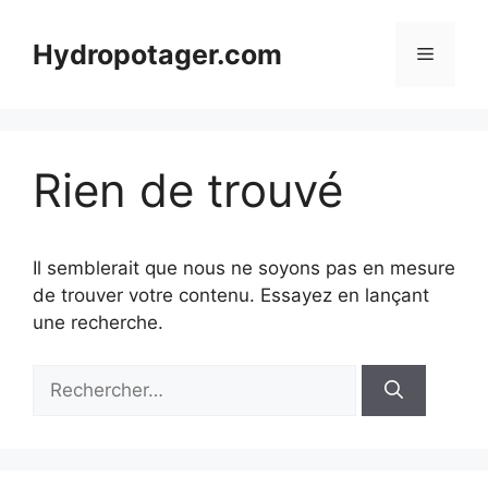
Aller
au
Hydropotager.com
Menu
contenu
Rien de trouvé
Il semblerait que nous ne soyons pas en mesure
de trouver votre contenu. Essayez en lançant
une recherche.
Rechercher :