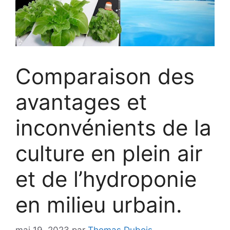
Comparaison des
avantages et
inconvénients de la
culture en plein air
et de l’hydroponie
en milieu urbain.
mai 19, 2023
par
Thomas Dubois