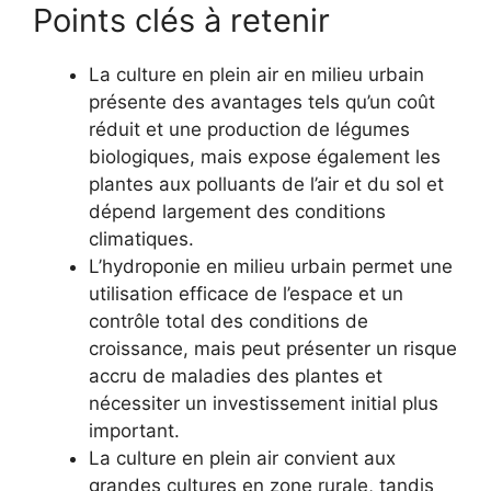
Points clés à retenir
La culture en plein air en milieu urbain
présente des avantages tels qu’un coût
réduit et une production de légumes
biologiques, mais expose également les
plantes aux polluants de l’air et du sol et
dépend largement des conditions
climatiques.
L’hydroponie en milieu urbain permet une
utilisation efficace de l’espace et un
contrôle total des conditions de
croissance, mais peut présenter un risque
accru de maladies des plantes et
nécessiter un investissement initial plus
important.
La culture en plein air convient aux
grandes cultures en zone rurale, tandis