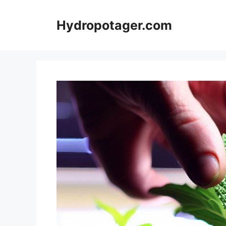
Aller
au
Hydropotager.com
contenu