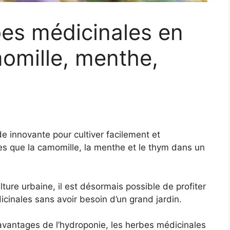
bes médicinales en
omille, menthe,
e innovante pour cultiver facilement et
es que la camomille, la menthe et le thym dans un
ture urbaine, il est désormais possible de profiter
icinales sans avoir besoin d’un grand jardin.
s avantages de l’hydroponie, les herbes médicinales