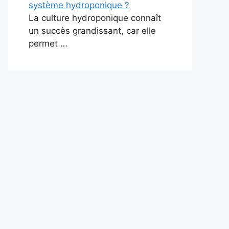
système hydroponique ?
La culture hydroponique connaît
un succès grandissant, car elle
permet …