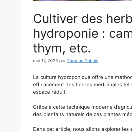
Cultiver des her
hydroponie : cam
thym, etc.
mai 17, 2023
par
Thomas Dubois
La culture hydroponique offre une méthod
efficacement des herbes médicinales tell
espace réduit.
Grâce à cette technique moderne d’agricul
des bienfaits naturels de ces plantes méd
Dans cet article, nous allons explorer le