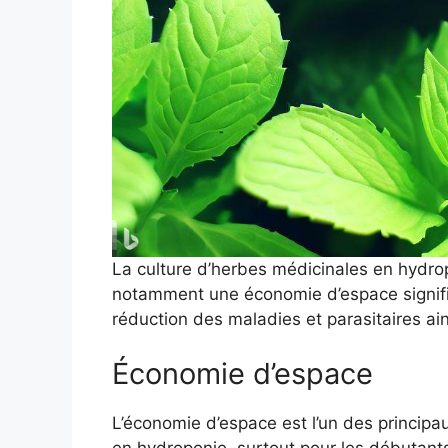
La culture d’herbes médicinales en hydr
notamment une économie d’espace signific
réduction des maladies et parasitaires ain
Économie d’espace
L’économie d’espace est l’un des principa