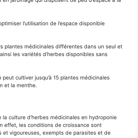
 en jardinage qui disposent de peu d’espace à la
timiser l’utilisation de l’espace disponible
urs plantes médicinales différentes dans un seul et
insi les variétés d’herbes disponibles sans
 peut cultiver jusqu’à 15 plantes médicinales
ym et la menthe.
e la culture d’herbes médicinales en hydroponie
En effet, les conditions de croissance sont
s et vigoureuses, exempts de parasites et de