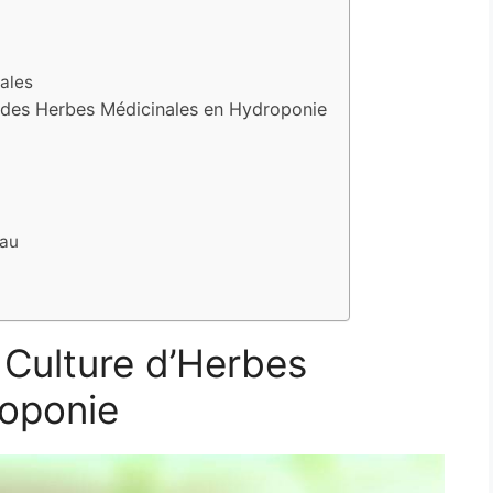
nales
e des Herbes Médicinales en Hydroponie
eau
 Culture d’Herbes
roponie