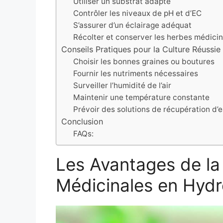
Utiliser un substrat adapté
Contrôler les niveaux de pH et d’EC
S’assurer d’un éclairage adéquat
Récolter et conserver les herbes médici
Conseils Pratiques pour la Culture Réussi
Choisir les bonnes graines ou boutures
Fournir les nutriments nécessaires
Surveiller l’humidité de l’air
Maintenir une température constante
Prévoir des solutions de récupération d’
Conclusion
FAQs:
Les Avantages de la
Médicinales en Hyd