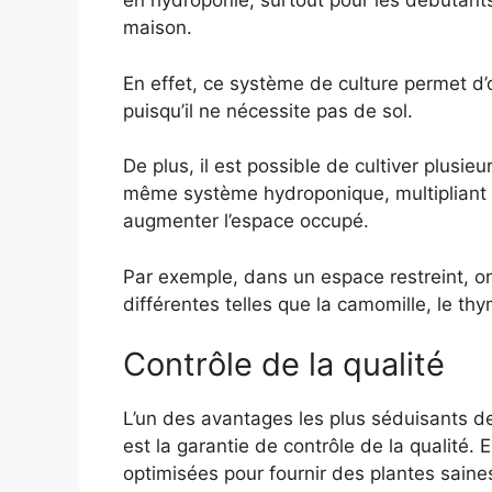
en hydroponie, surtout pour les débutants
maison.
En effet, ce système de culture permet d’op
puisqu’il ne nécessite pas de sol.
De plus, il est possible de cultiver plusie
même système hydroponique, multipliant a
augmenter l’espace occupé.
Par exemple, dans un espace restreint, on
différentes telles que la camomille, le th
Contrôle de la qualité
L’un des avantages les plus séduisants d
est la garantie de contrôle de la qualité. 
optimisées pour fournir des plantes saine