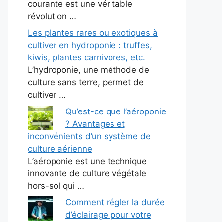
courante est une véritable
révolution …
Les plantes rares ou exotiques à
cultiver en hydroponie : truffes,
kiwis, plantes carnivores, etc.
L’hydroponie, une méthode de
culture sans terre, permet de
cultiver …
Qu’est-ce que l’aéroponie
? Avantages et
inconvénients d’un système de
culture aérienne
L’aéroponie est une technique
innovante de culture végétale
hors-sol qui …
Comment régler la durée
d’éclairage pour votre