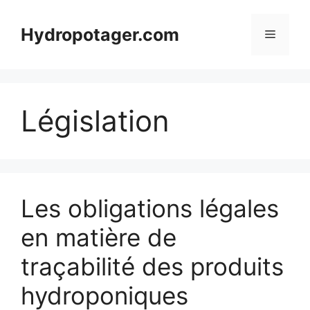
Aller
au
Hydropotager.com
Menu
contenu
Législation
Les obligations légales
en matière de
traçabilité des produits
hydroponiques