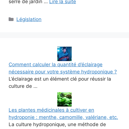
serre de jardin …
Lire la suite
Catégories
Législation
Comment calculer la quantité d’éclairage
nécessaire pour votre système hydroponique ?
L’éclairage est un élément clé pour réussir la
culture de …
Les plantes médicinales à cultiver en
hydroponie : menthe, camomille, valériane, etc.
La culture hydroponique, une méthode de