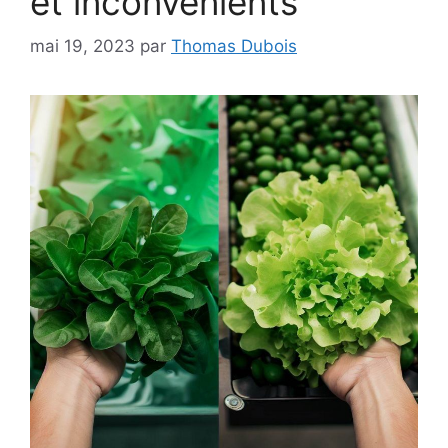
et inconvénients
mai 19, 2023
par
Thomas Dubois