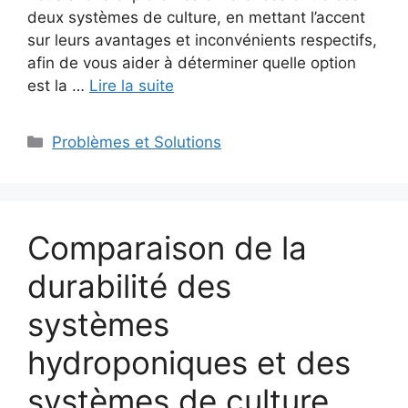
deux systèmes de culture, en mettant l’accent
sur leurs avantages et inconvénients respectifs,
afin de vous aider à déterminer quelle option
est la …
Lire la suite
Catégories
Problèmes et Solutions
Comparaison de la
durabilité des
systèmes
hydroponiques et des
systèmes de culture