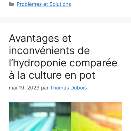
Catégories
Problèmes et Solutions
Avantages et
inconvénients de
l’hydroponie comparée
à la culture en pot
mai 19, 2023
par
Thomas Dubois