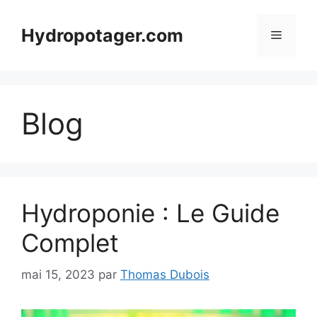
Aller
au
Hydropotager.com
Menu
contenu
Blog
Hydroponie : Le Guide
Complet
mai 15, 2023
par
Thomas Dubois