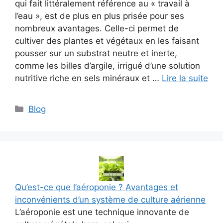
qui fait littéralement référence au « travail à
l’eau », est de plus en plus prisée pour ses
nombreux avantages. Celle-ci permet de
cultiver des plantes et végétaux en les faisant
pousser sur un substrat neutre et inerte,
comme les billes d’argile, irrigué d’une solution
nutritive riche en sels minéraux et …
Lire la suite
Catégories
Blog
Qu’est-ce que l’aéroponie ? Avantages et
inconvénients d’un système de culture aérienne
L’aéroponie est une technique innovante de